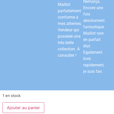
Nemanja.
Maillot
Encore une
parfaitement
fois
conforme à
absolument
mes attentes.
fantastique.
Vendeur qui
Maillot rare
possède une
en parfait
très belle
état.
collection. À
Egalement
consulter !
livré
rapidement,
je suis fan.
1 en stock
Ajouter au panier