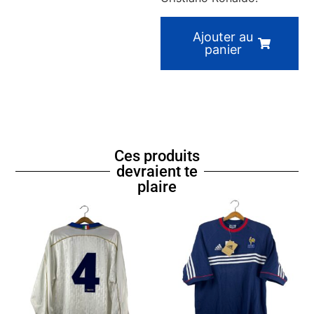
Ajouter au
panier
Ces produits
devraient te
plaire