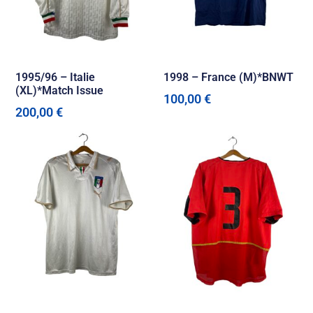
1995/96 – Italie
1998 – France (M)*BNWT
(XL)*Match Issue
100,00
€
200,00
€