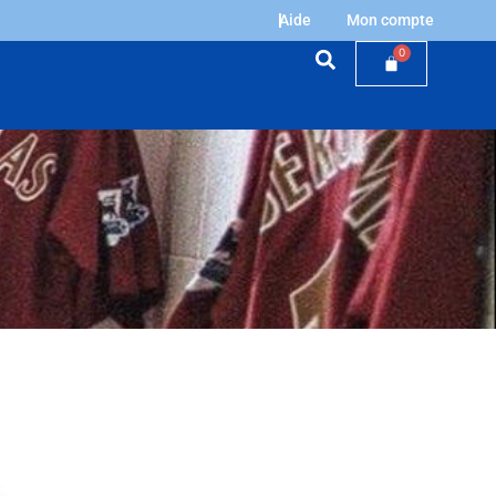
Aide
Mon compte
0