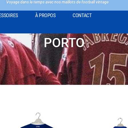
Voyage dans le temps avec nos maillots de football vintage
ESSOIRES
À PROPOS
CONTACT
PORTO