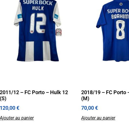
2011/12 – FC Porto – Hulk 12
2018/19 – FC Porto 
(S)
(M)
120,00
€
70,00
€
Ajouter au panier
Ajouter au panier