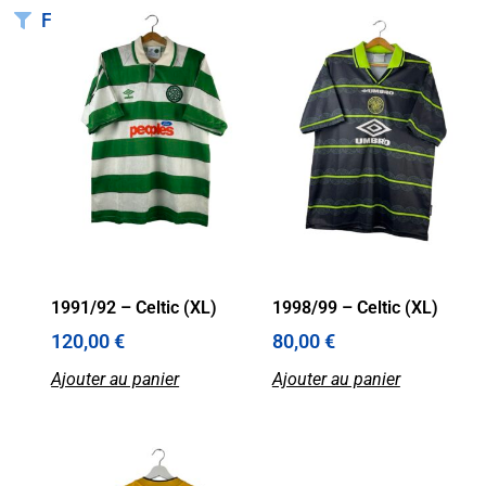
Filtrer
1991/92 – Celtic (XL)
1998/99 – Celtic (XL)
120,00
€
80,00
€
Ajouter au panier
Ajouter au panier