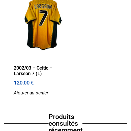
2002/03 – Celtic –
Larsson 7 (L)
120,00
€
Ajouter au panier
Produits
consultés
récemment