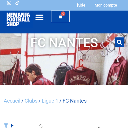
Aide
Mon compte
0
FC NANTES
Accueil
/
Clubs
/
Ligue 1
/ FC Nantes
Filtrer