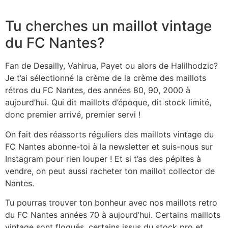
Tu cherches un maillot vintage
du FC Nantes?
Fan de Desailly, Vahirua, Payet ou alors de Halilhodzic?
Je t’ai sélectionné la crème de la crème des
maillots
rétros du FC Nantes,
des années 80, 90, 2000 à
aujourd’hui. Qui dit maillots d’époque, dit stock limité,
donc premier arrivé, premier servi !
On fait des réassorts réguliers des
maillots vintage du
FC Nantes
abonne-toi à la newsletter et suis-nous sur
Instagram pour rien louper ! Et si t’as des pépites à
vendre, on peut aussi racheter ton
maillot collector de
Nantes.
Tu pourras trouver ton bonheur avec nos
maillots retro
du FC Nantes
années 70 à aujourd’hui. Certains maillots
vintage sont floqués, certains issus du stock pro et