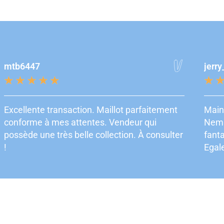
mtb6447
jerry
★
★
★
★
★
★
Excellente transaction. Maillot parfaitement
Main
conforme à mes attentes. Vendeur qui
Nema
possède une très belle collection. À consulter
fanta
!
Egale