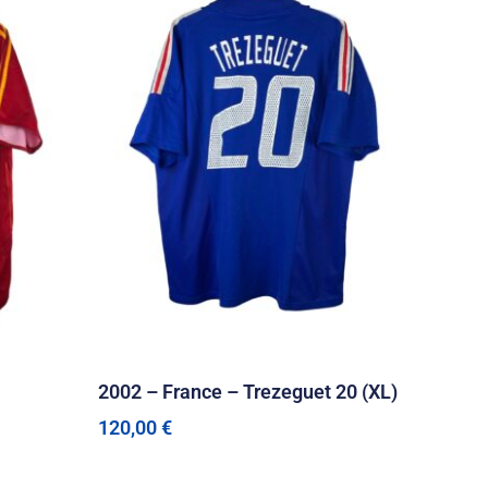
2002 – France – Trezeguet 20 (XL)
120,00
€