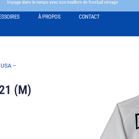
Voyage dans le temps avec nos maillots de football vintage
ESSOIRES
À PROPOS
CONTACT
 USA –
21 (M)