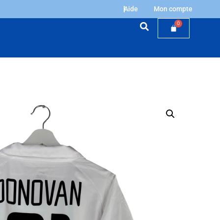
Aide
Mon compte
0