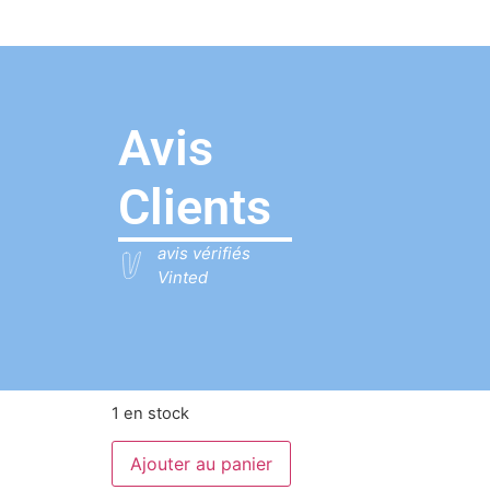
Avis
Clients
avis vérifiés
Vinted
1 en stock
Ajouter au panier