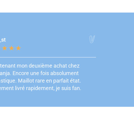
_st
★
★
★
★
tenant mon deuxième achat chez
nja. Encore une fois absolument
stique. Maillot rare en parfait état.
ment livré rapidement, je suis fan.