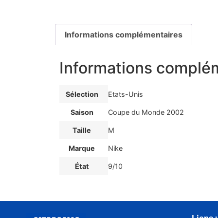
Informations complémentaires
Informations complé
Sélection
Etats-Unis
Saison
Coupe du Monde 2002
Taille
M
Marque
Nike
État
9/10