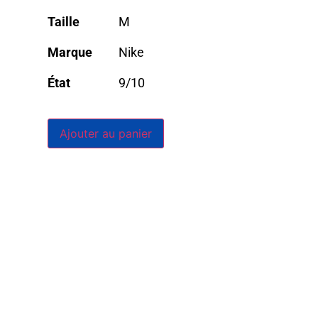
Taille
M
Marque
Nike
État
9/10
Ajouter au panier