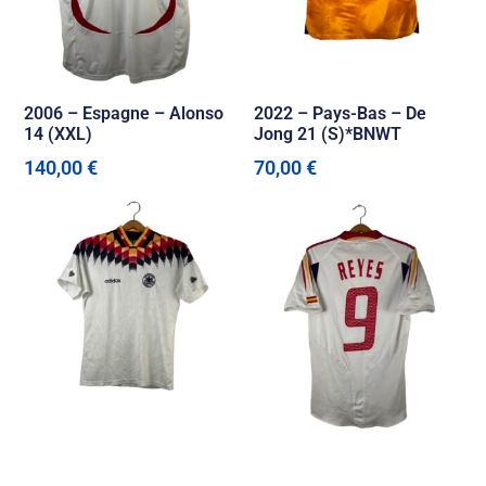
2006 – Espagne – Alonso
2022 – Pays-Bas – De
14 (XXL)
Jong 21 (S)*BNWT
140,00
€
70,00
€