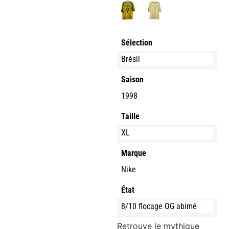
Sélection
Brésil
Saison
1998
Taille
XL
Marque
Nike
État
8/10 flocage OG abimé
Retrouve le mythique