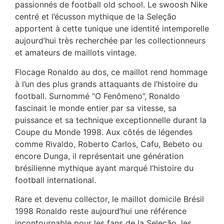
passionnés de football old school. Le swoosh Nike
centré et l’écusson mythique de la Seleção
apportent à cette tunique une identité intemporelle
aujourd’hui très recherchée par les collectionneurs
et amateurs de maillots vintage.
Flocage Ronaldo au dos, ce maillot rend hommage
à l’un des plus grands attaquants de l’histoire du
football. Surnommé “O Fenômeno”, Ronaldo
fascinait le monde entier par sa vitesse, sa
puissance et sa technique exceptionnelle durant la
Coupe du Monde 1998. Aux côtés de légendes
comme Rivaldo, Roberto Carlos, Cafu, Bebeto ou
encore Dunga, il représentait une génération
brésilienne mythique ayant marqué l’histoire du
football international.
Rare et devenu collector, le maillot domicile Brésil
1998 Ronaldo reste aujourd’hui une référence
incontournable pour les fans de la Seleção, les