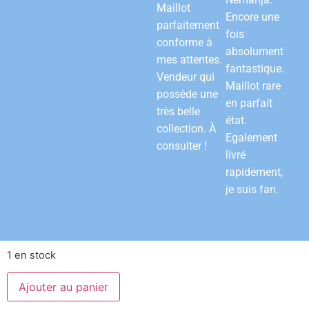
Maillot
Encore une
parfaitement
fois
conforme à
absolument
mes attentes.
fantastique.
Vendeur qui
Maillot rare
possède une
en parfait
très belle
état.
collection. À
Egalement
consulter !
livré
rapidement,
je suis fan.
1 en stock
Ajouter au panier