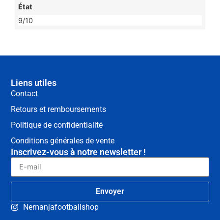
État
9/10
Liens utiles
Contact
Retours et remboursements
Politique de confidentialité
Conditions générales de vente
Inscrivez-vous à notre newsletter !
Envoyer
Nemanjafootballshop