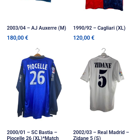
2003/04 – AJ Auxerre (M)
1990/92 – Cagliari (XL)
180,00
€
120,00
€
2000/01 – SC Bastia –
2002/03 – Real Madrid –
Piocelle 26 (XL)*Match
Zidane 5 (S)