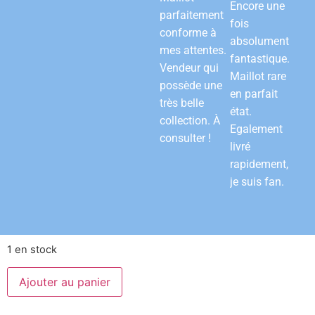
Encore une
parfaitement
fois
conforme à
absolument
mes attentes.
fantastique.
Vendeur qui
Maillot rare
possède une
en parfait
très belle
état.
collection. À
Egalement
consulter !
livré
rapidement,
je suis fan.
1 en stock
Ajouter au panier